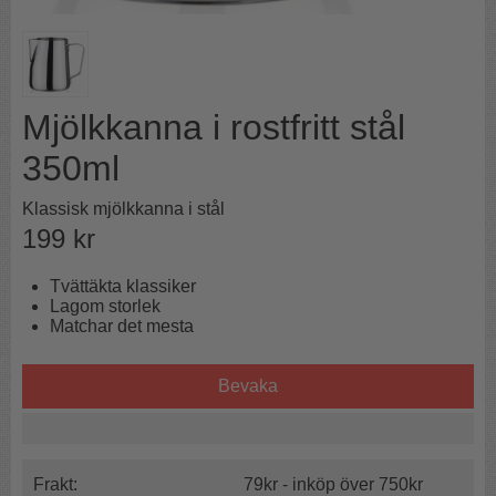
Mjölkkanna i rostfritt stål
350ml
Klassisk mjölkkanna i stål
199
kr
Tvättäkta klassiker
Lagom storlek
Matchar det mesta
Bevaka
Frakt:
79kr - inköp över 750kr