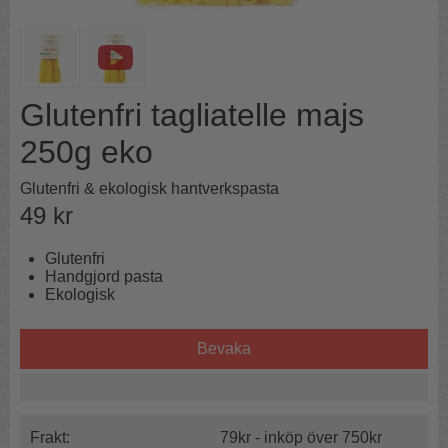
Glutenfri tagliatelle majs
250g eko
Glutenfri & ekologisk hantverkspasta
49
kr
Glutenfri
Handgjord pasta
Ekologisk
Bevaka
Frakt:
79kr - inköp över 750kr