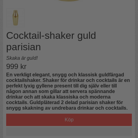
Cocktail-shaker guld
parisian
Skaka är guld!
999
kr
En verkligt elegant, snygg och klassisk guldfärgad
cocktailshaker. Shaker för drinkar och cocktails är en
perfekt lyxig gyllene present till dig själv eller till
någon annan som gillar att servera spännande
drinkar och att skaka klassiska och moderna
cocktails. Guldpläterad 2 delad parisian shaker för
snygg skakning av undrebara drinkar och cocktails.
Köp