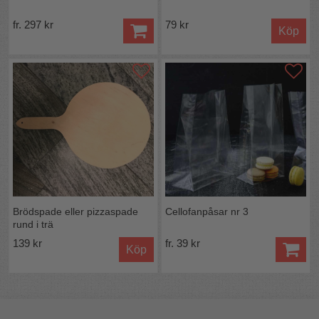
fr. 297 kr
79 kr
Köp
Brödspade eller pizzaspade
Cellofanpåsar nr 3
rund i trä
139 kr
fr. 39 kr
Köp