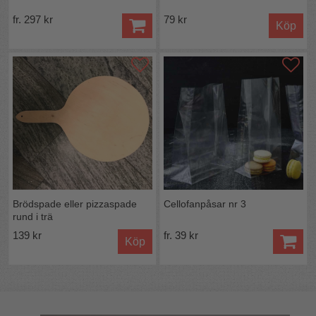
fr. 297 kr
79 kr
Köp
Brödspade eller pizzaspade
Cellofanpåsar nr 3
rund i trä
139 kr
fr. 39 kr
Köp