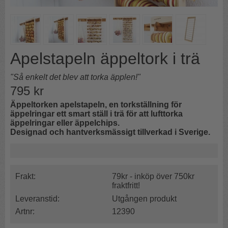
Apelstapeln äppeltork i trä
"Så enkelt det blev att torka äpplen!"
795
kr
Äppeltorken apelstapeln, en torkställning för
äppelringar ett smart ställ i trä för att lufttorka
äppelringar eller äppelchips.
Designad och hantverksmässigt tillverkad i Sverige.
Frakt:
79kr - inköp över 750kr
fraktfritt!
Leveranstid:
Utgången produkt
Artnr:
12390