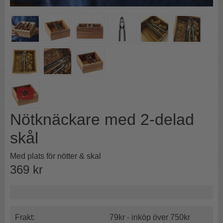
Nötknäckare med 2-delad
skål
Med plats för nötter & skal
369
kr
Frakt:
79kr - inköp över 750kr