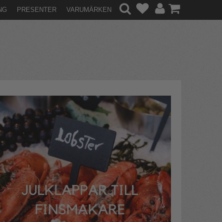
NG
PRESENTER
VARUMÄRKEN