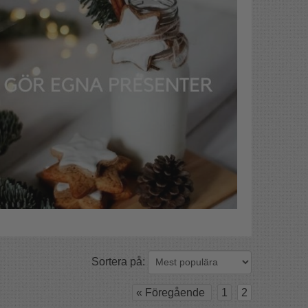
Sortera på:
«
Föregående
1
2