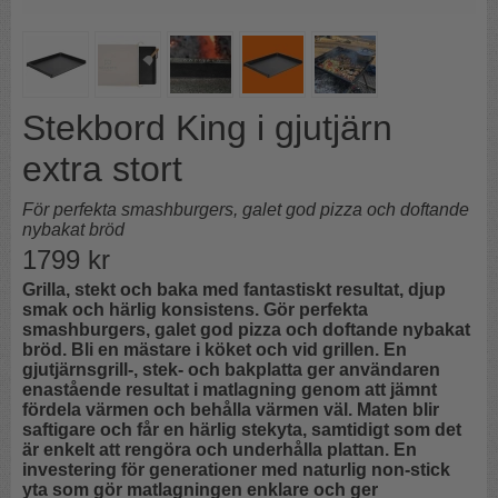
Stekbord King i gjutjärn
extra stort
För perfekta smashburgers, galet god pizza och doftande
nybakat bröd
1799
kr
Grilla, stekt och baka med fantastiskt resultat, djup
smak och härlig konsistens. Gör perfekta
smashburgers, galet god pizza och doftande nybakat
bröd. Bli en mästare i köket och vid grillen. En
gjutjärnsgrill-, stek- och bakplatta ger användaren
enastående resultat i matlagning genom att jämnt
fördela värmen och behålla värmen väl. Maten blir
saftigare och får en härlig stekyta, samtidigt som det
är enkelt att rengöra och underhålla plattan. En
investering för generationer med naturlig non-stick
yta som gör matlagningen enklare och ger