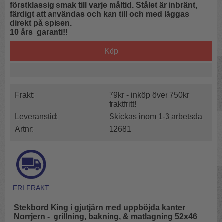
förstklassig smak till varje måltid.
Stålet är inbränt,
färdigt att användas och kan till och med läggas
direkt på spisen.
10 års garanti!!
Köp
Frakt:
79kr - inköp över 750kr
fraktfritt!
Leveranstid:
Skickas inom 1-3 arbetsda
Artnr:
12681
Stekbord King i gjutjärn med uppböjda kanter
Norrjern - grillning, bakning, & matlagning 52x46