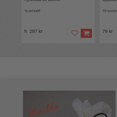
Ta det kallt!
Till tunn
fr. 297 kr
79 kr