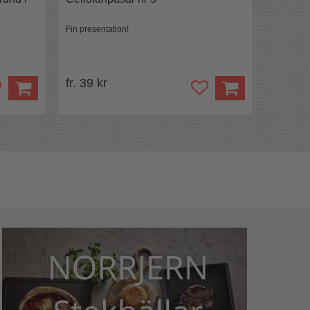
Fin presentation!
fr. 39 kr