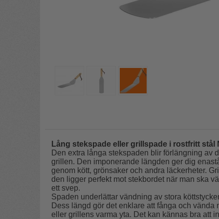
Lång stekspade eller grillspade i rostfritt stål
Den extra långa stekspaden blir förlängning av di
grillen. Den imponerande längden ger dig enastå
genom kött, grönsaker och andra läckerheter. Gril
den ligger perfekt mot stekbordet när man ska vä
ett svep.
Spaden underlättar vändning av stora köttstycke
Dess längd gör det enklare att fånga och vända 
eller grillens varma yta. Det kan kännas bra att in