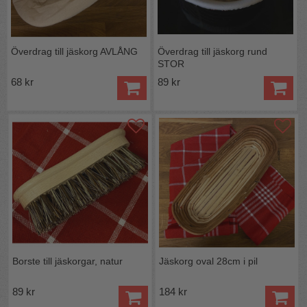
Överdrag till jäskorg AVLÅNG
Överdrag till jäskorg rund
STOR
68 kr
89 kr
Borste till jäskorgar, natur
Jäskorg oval 28cm i pil
89 kr
184 kr