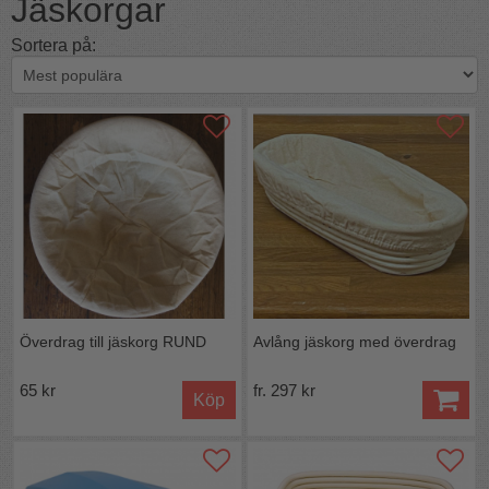
Jäskorgar
Sortera på:
Överdrag till jäskorg RUND
Avlång jäskorg med överdrag
65 kr
fr. 297 kr
Köp