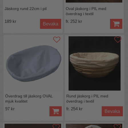
Jäskorg rund 22cm i pil
Oval jäskorg i PIL med
överdrag i textil
189 kr
fr. 252 kr
Bevaka
Överdrag till jäskorg OVAL
Rund jäskorg i PIL med
mjuk kvalitet
överdrag i textil
97 kr
fr. 254 kr
Bevaka