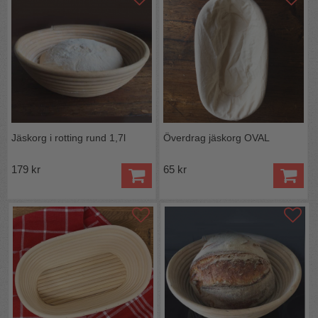
Jäskorg i rotting rund 1,7l
Överdrag jäskorg OVAL
179 kr
65 kr