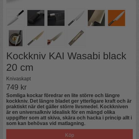
Kockkniv KAI Wasabi black
20 cm
Knivaskapt
749
kr
Somliga kockar föredrar en lite större och längre
kockkniv. Det längre bladet ger ytterligare kraft och är
praktiskt när det gäller större livsmedel. Kockkniven
är en universalkniv idealisk för en mängd olika
uppgifter som att skiva, skära och hacka i princip allt i
som kan behövas vid matlagning.
Köp