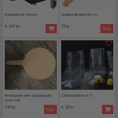
Kylväska för boxvin
Spjälka flexibel 40 cm
fr. 297 kr
79 kr
Köp
Brödspade eller pizzaspade
Cellofanpåsar nr 3
rund i trä
139 kr
fr. 39 kr
Köp