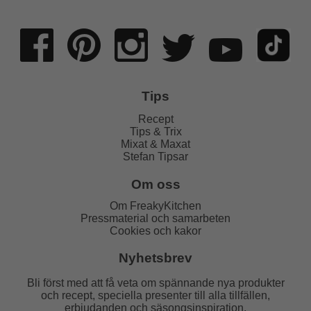
Tips
Recept
Tips & Trix
Mixat & Maxat
Stefan Tipsar
Om oss
Om FreakyKitchen
Pressmaterial och samarbeten
Cookies och kakor
Nyhetsbrev
Bli först med att få veta om spännande nya produkter
och recept, speciella presenter till alla tillfällen,
erbjudanden och säsongsinspiration.