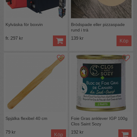
Kylväska för boxvin
Brödspade eller pizzaspade
rund i trä
fr. 297 kr
139 kr
Köp
Spjälka flexibel 40 cm
Foie Gras anklever IGP 100g
Clos Saint Sozy
79 kr
192 kr
Köp