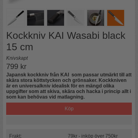
Kockkniv KAI Wasabi black
15 cm
Knivskapt
799
kr
Japansk kockkniv från KAI som passar utmärkt till att
skära stora köttstycken och grönsaker. Kockkniven
är en universalkniv idealisk för en mängd olika
uppgifter som att skiva, skära och hacka i princip allt i
som kan behövas vid matlagning.
Köp
Frakt:
79kr - inköp över 750kr