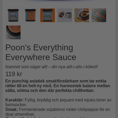
Poon's Everything
Everywhere Sauce
Namnet som säger allt – din nya allt-i-allo i köket!!
119
kr
En punchig asiatisk smakförstärkare som tar enkla
rätter till en helt ny nivå. En harmonisk balans mellan
sälta, sötma och den där perfekta chilihettan.
Karaktär:
Fyllig, kryddig och piquant med mjuka toner av
farinsocker.
Smak:
Fermenterade sojabönor möter chilipeppar för en
djup umamibas.