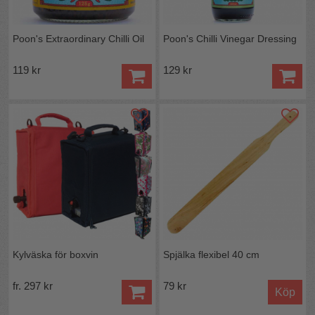
Poon's Extraordinary Chilli Oil
Poon's Chilli Vinegar Dressing
119 kr
129 kr
Kylväska för boxvin
Spjälka flexibel 40 cm
fr. 297 kr
79 kr
Köp