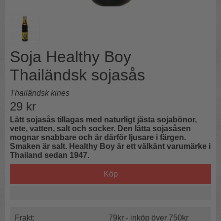
Soja Healthy Boy
Thailändsk sojasås
Thailändsk kines
29
kr
Lätt sojasås tillagas med naturligt jästa sojabönor,
vete, vatten, salt och socker. Den lätta sojasåsen
mognar snabbare och är därför ljusare i färgen.
Smaken är salt. Healthy Boy är ett välkänt varumärke i
Thailand sedan 1947.
Köp
Frakt:
79kr - inköp över 750kr