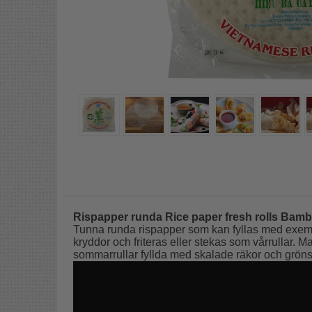
Rispapper runda Rice paper fresh rolls Bamb
Tunna runda rispapper som kan fyllas med exempe
kryddor och friteras eller stekas som vårrullar. 
sommarrullar fyllda med skalade räkor och grönsak