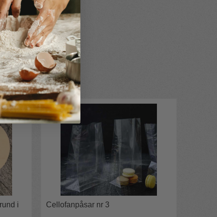
evaka
rund i
Cellofanpåsar nr 3