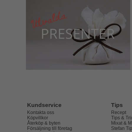
Tips
Kundservice
Recept
Kontakta oss
Tips & Tri
Köpvillkor
Mixat & M
Återköp & byten
Stefan Ti
Försäljning till företag