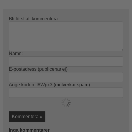
Bli först att kommentera:
Namn:
E-postadress (publiceras ej):
Ange koden:
t8Wpx3
(motverkar spam)
Kommentera »
Inga kommentarer