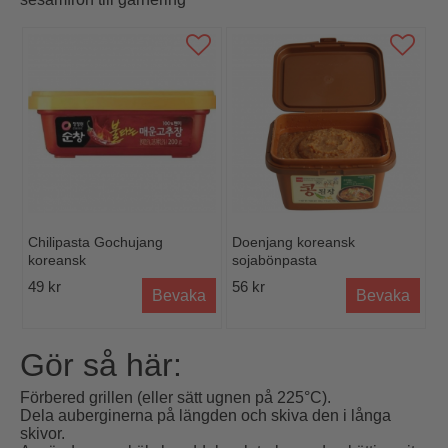
Chilipasta Gochujang
Doenjang koreansk
koreansk
sojabönpasta
49 kr
56 kr
Bevaka
Bevaka
Gör så här:
Förbered grillen (eller sätt ugnen på 225°C).
Dela auberginerna på längden och skiva den i långa
skivor.