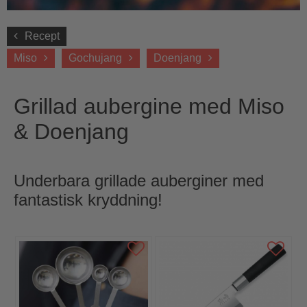
Recept
Miso
Gochujang
Doenjang
Grillad aubergine med Miso
& Doenjang
Underbara grillade auberginer med
fantastisk kryddning!