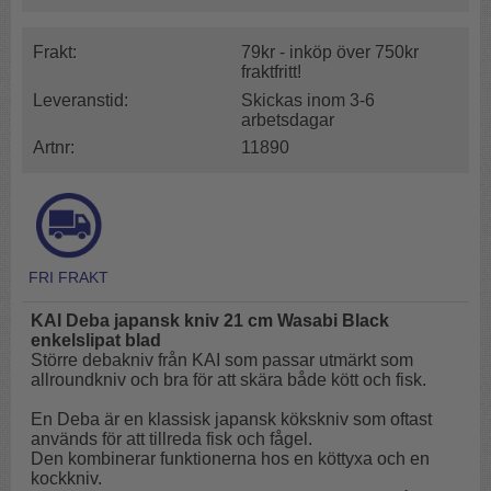
Frakt:
79kr - inköp över 750kr
fraktfritt!
Leveranstid:
Skickas inom 3-6
arbetsdagar
Artnr:
11890
KAI Deba japansk kniv 21 cm Wasabi Black
enkelslipat blad
Större debakniv från KAI som passar utmärkt som
allroundkniv och bra för att skära både kött och fisk.
En Deba är en klassisk japansk kökskniv som oftast
används för att tillreda fisk och fågel.
Den kombinerar funktionerna hos en köttyxa och en
kockkniv.