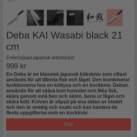
Deba KAI Wasabi black 21
cm
Enkelslipad japansk arbetshäst
999
kr
En Deba är en klassisk japansk kökskniv som oftast
används för att tillreda fisk och fågel. Den kombinerar
funktionerna hos en köttyxa och en kockkniv. Deban
används för att skära bort huvudet och filéa fisk,
skära genom små ben och skinn, bena ur fågel och
skära kött. Kniven är slipad på ena sidan av bladet
och den är smidig och exakt och kan hantera de
flesta uppgifterna som en kockkniv.
Köp