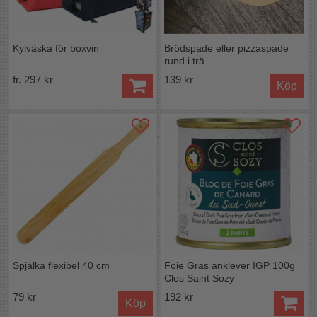
Kylväska för boxvin
Brödspade eller pizzaspade
rund i trä
fr. 297 kr
139 kr
Köp
Spjälka flexibel 40 cm
Foie Gras anklever IGP 100g
Clos Saint Sozy
79 kr
192 kr
Köp