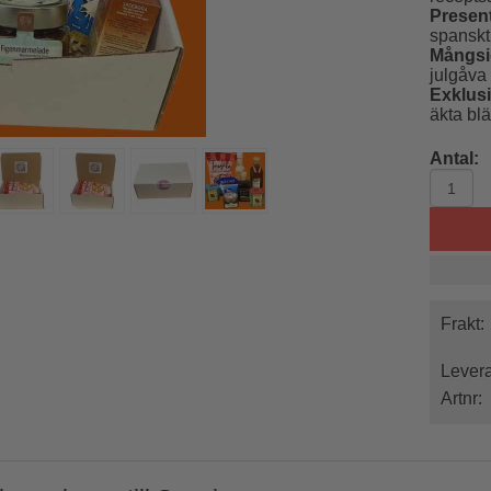
Present
spanskt
Mångsi
julgåva 
Exklusi
äkta blä
Antal:
Frakt:
Levera
Artnr: