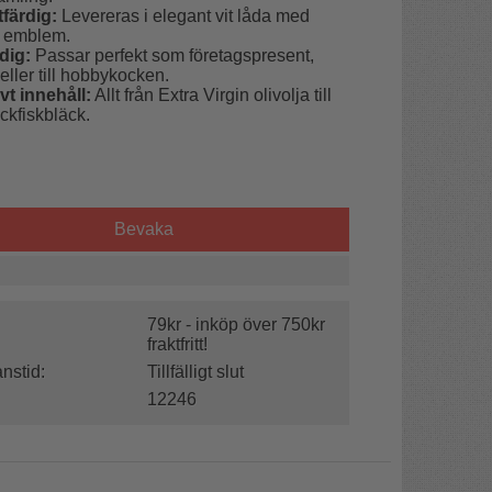
färdig:
Levereras i elegant vit låda med
 emblem.
dig:
Passar perfekt som företagspresent,
eller till hobbykocken.
vt innehåll:
Allt från Extra Virgin olivolja till
ckfiskbläck.
Bevaka
79kr - inköp över 750kr
fraktfritt!
nstid:
Tillfälligt slut
12246