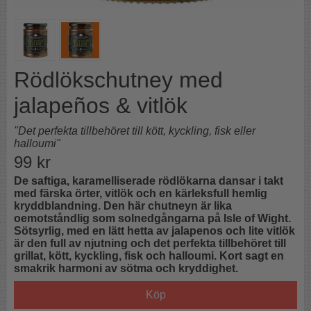
Rödlökschutney med
jalapeños & vitlök
"Det perfekta tillbehöret till kött, kyckling, fisk eller
halloumi"
99
kr
De saftiga, karamelliserade rödlökarna dansar i takt
med färska örter, vitlök och en kärleksfull hemlig
kryddblandning. Den här chutneyn är lika
oemotståndlig som solnedgångarna på Isle of Wight.
Sötsyrlig, med en lätt hetta av jalapenos och lite vitlök
är den full av njutning och det perfekta tillbehöret till
grillat, kött, kyckling, fisk och halloumi. Kort sagt en
smakrik harmoni av sötma och kryddighet.
Köp