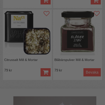
Citrussalt Mill & Mortar
Blåbärspulver Mill & Mortar
79 kr
79 kr
Bevaka