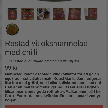
Rostad vitlöksmarmelad
med chilli
"Fin rostad eller grillad smak med lite styrka"
99
kr
Marmelad kokt av rostade vitlöksklyftor för att ge en
mjuk och söt vitlökssmak.
Roast Garlic Jam fungerar
lika bra med grillat, stekt eller kallskuret som med ost.
Den är en helt fenomenal grund i såser eller i ugnen
tillsammans med goda rotfrukter. Välkommen till The
Garlic Farm - där smakvärldar föds och smakäventyr
börjar.