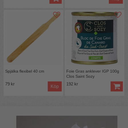
Spjälka flexibel 40 cm
Foie Gras anklever IGP 100g
Clos Saint Sozy
79 kr
192 kr
Köp