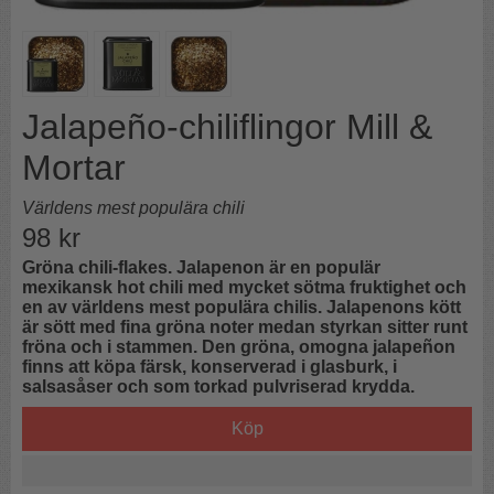
Jalapeño-chiliflingor Mill &
Mortar
Världens mest populära chili
98
kr
Gröna chili-flakes. Jalapenon är en populär
mexikansk hot chili med mycket sötma fruktighet och
en av världens mest populära chilis. Jalapenons kött
är sött med fina gröna noter medan styrkan sitter runt
fröna och i stammen. Den gröna, omogna jalapeñon
finns att köpa färsk, konserverad i glasburk, i
salsasåser och som torkad pulvriserad krydda.
Köp