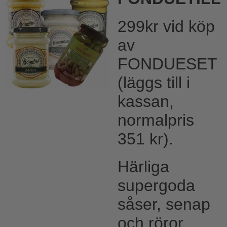
299kr vid köp
av
FONDUESET
(läggs till i
kassan,
normalpris
351 kr).
Härliga
supergoda
såser, senap
och röror