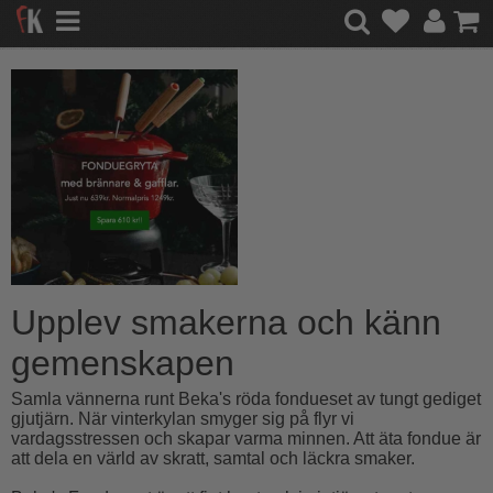
Upplev smakerna och känn
gemenskapen
Samla vännerna runt Beka's röda fondueset av tungt gediget
gjutjärn. När vinterkylan smyger sig på flyr vi
vardagsstressen och skapar varma minnen. Att äta fondue är
att dela en värld av skratt, samtal och läckra smaker.