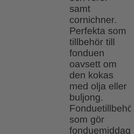
samt
cornichner.
Perfekta som
tillbehör till
fonduen
oavsett om
den kokas
med olja eller
buljong.
Fonduetillbehö
som gör
fonduemiddag