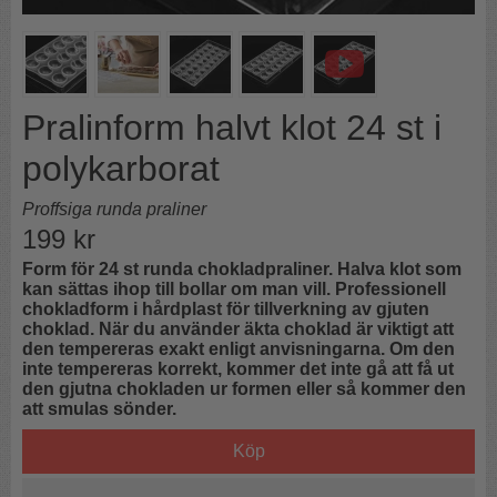
Pralinform halvt klot 24 st i
polykarborat
Proffsiga runda praliner
199
kr
Form för 24 st runda chokladpraliner. Halva klot som
kan sättas ihop till bollar om man vill. Professionell
chokladform i hårdplast för tillverkning av gjuten
choklad.
När du använder äkta choklad är viktigt att
den tempereras exakt enligt anvisningarna. Om den
inte tempereras korrekt, kommer det inte gå att få ut
den gjutna chokladen ur formen eller så kommer den
att smulas sönder.
Köp