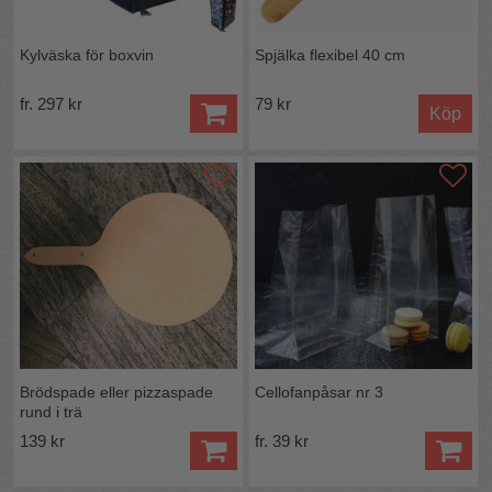
Kylväska för boxvin
Spjälka flexibel 40 cm
fr. 297 kr
79 kr
Köp
Brödspade eller pizzaspade
Cellofanpåsar nr 3
rund i trä
139 kr
fr. 39 kr