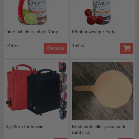
Lime och chilivinäger Yarty
Körsbärsvinäger Yarty
149 kr
154 kr
Bevaka
Kylväska för boxvin
Brödspade eller pizzaspade
rund i trä