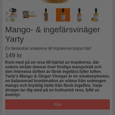
Mango- & ingefärsvinäger
Yarty
En fantastisk smakresa till tropikerna börjar här!
149
kr
Kom med på en resa till hjärtat av tropikerna, där
solens strålar dansar över frodiga mangoträd och
den intensiva doften av färsk ingefära fyller luften.
Yarty's Mango & Ginger Vinegar är en smakexplosion,
en balanserad kombination av sötma från solmogen
mango och kryddig hetta från färsk ingefära. Varje
droppe tar dig med på en kulinarisk resa, fylld av
äventyr.
Köp