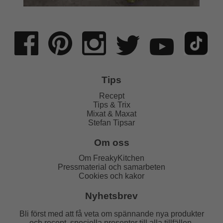
Tips
Recept
Tips & Trix
Mixat & Maxat
Stefan Tipsar
Om oss
Om FreakyKitchen
Pressmaterial och samarbeten
Cookies och kakor
Nyhetsbrev
Bli först med att få veta om spännande nya produkter
och recept, speciella presenter till alla tillfällen,