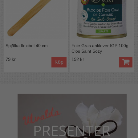
Spjälka flexibel 40 cm
Foie Gras anklever IGP 100g
Clos Saint Sozy
79 kr
192 kr
Köp