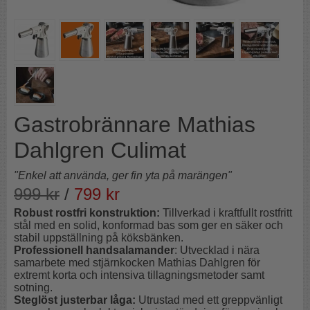
Gastrobrännare Mathias
Dahlgren Culimat
"Enkel att använda, ger fin yta på marängen"
999
kr
/
799
kr
Robust rostfri konstruktion:
Tillverkad i kraftfullt rostfritt
stål med en solid, konformad bas som ger en säker och
stabil uppställning på köksbänken.
Professionell handsalamander
: Utvecklad i nära
samarbete med stjärnkocken Mathias Dahlgren för
extremt korta och intensiva tillagningsmetoder samt
sotning.
Steglöst justerbar låga:
Utrustad med ett greppvänligt