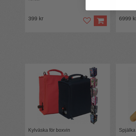
399 kr
6999 k
Kylväska för boxvin
Spjälka