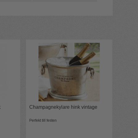
k
Champagnekylare hink vintage
Perfekt till festen