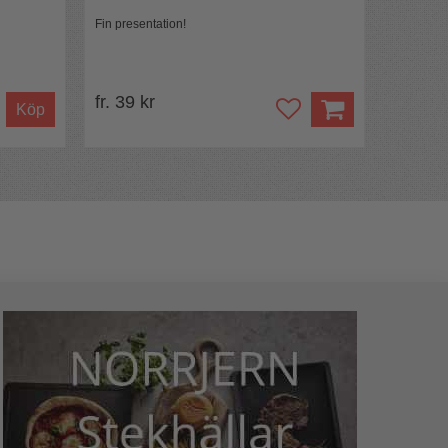
Fin presentation!
fr. 39 kr
Köp