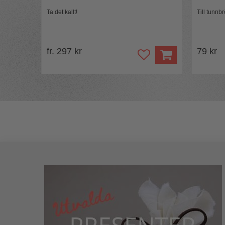
Ta det kallt!
Till tunn
fr. 297 kr
79 kr