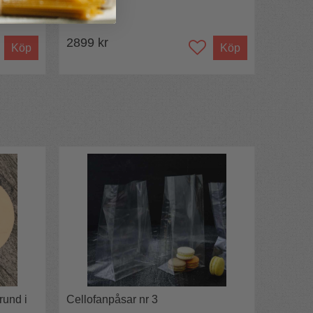
2899 kr
Köp
Köp
rund i
Cellofanpåsar nr 3