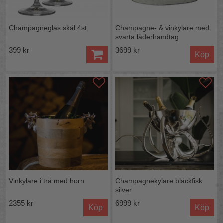
Champagneglas skål 4st
Champagne- & vinkylare med
svarta läderhandtag
399 kr
3699 kr
Köp
Vinkylare i trä med horn
Champagnekylare bläckfisk
silver
2355 kr
6999 kr
Köp
Köp