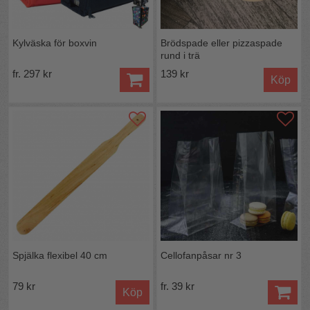
Kylväska för boxvin
Brödspade eller pizzaspade
rund i trä
fr. 297 kr
139 kr
Köp
Spjälka flexibel 40 cm
Cellofanpåsar nr 3
79 kr
fr. 39 kr
Köp