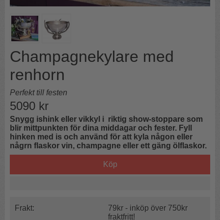
Champagnekylare med
renhorn
Perfekt till festen
5090
kr
Snygg ishink eller vikkyl i riktig show-stoppare som
blir mittpunkten för dina middagar och fester. Fyll
hinken med is och använd för att kyla någon eller
någrn flaskor vin, champagne eller ett gäng ölflaskor.
Köp
Frakt:
79kr - inköp över 750kr
fraktfritt!