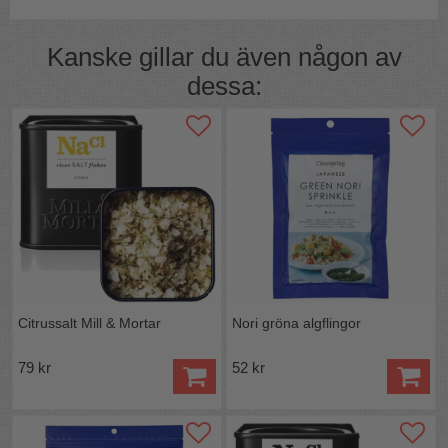
Kanske gillar du även någon av
dessa:
Citrussalt Mill & Mortar
Nori gröna algflingor
79 kr
52 kr