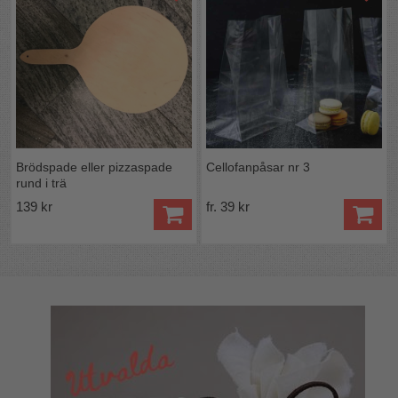
Brödspade eller pizzaspade
Cellofanpåsar nr 3
rund i trä
139 kr
fr. 39 kr