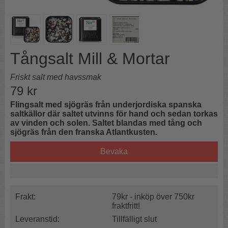
Tångsalt Mill & Mortar
Friskt salt med havssmak
79
kr
Flingsalt med sjögräs från underjordiska spanska
saltkällor där saltet utvinns för hand och sedan torkas
av vinden och solen. Saltet blandas med tång och
sjögräs från den franska Atlantkusten.
Bevaka
Frakt:
79kr - inköp över 750kr
fraktfritt!
Leveranstid:
Tillfälligt slut