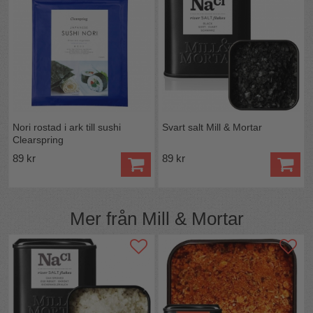
Nori rostad i ark till sushi
Svart salt Mill & Mortar
Clearspring
89 kr
89 kr
Mer från
Mill & Mortar