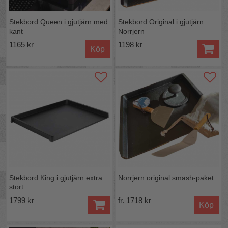
Stekbord Queen i gjutjärn med
Stekbord Original i gjutjärn
kant
Norrjern
1165 kr
1198 kr
Köp
Stekbord King i gjutjärn extra
Norrjern original smash-paket
stort
1799 kr
fr. 1718 kr
Köp