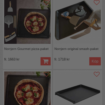
Norrjern Gourmet pizza-paket
Norrjern original smash-paket
fr. 1663 kr
fr. 1718 kr
Köp