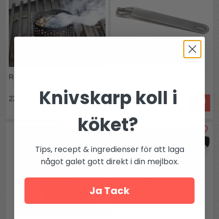
Röklåda Morsö Smoker Box
Handtag Morsö grepp
Knivskarp koll i
228 kr
399 kr
köket?
Tips, recept & ingredienser för att laga
något galet gott direkt i din mejlbox.
Ja Tack