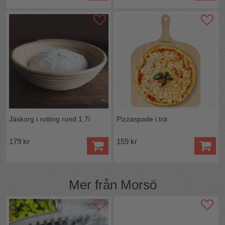
Jäskorg i rotting rund 1,7l
Pizzaspade i trä
179 kr
159 kr
Mer från
Morsö