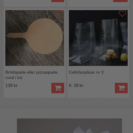
Brödspade eller pizzaspade
Cellofanpåsar nr 3
rund i trä
139 kr
fr. 39 kr