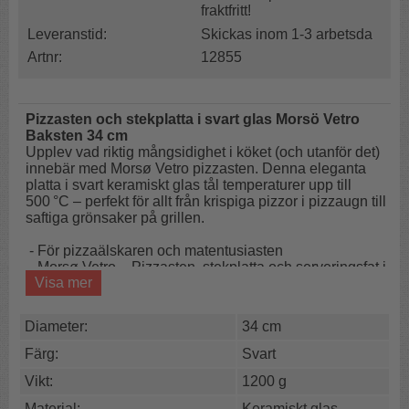
fraktfritt!
Leveranstid:
Skickas inom 1-3 arbetsda
Artnr:
12855
Pizzasten och stekplatta i svart glas Morsö Vetro
Baksten 34 cm
Upplev vad riktig mångsidighet i köket (och utanför det)
innebär med Morsø Vetro pizzasten. Denna eleganta
platta i svart keramiskt glas tål temperaturer upp till
500 °C – perfekt för allt från krispiga pizzor i pizzaugn till
saftiga grönsaker på grillen.
- För pizzaälskaren och matentusiasten
- Morsø Vetro – Pizzasten, stekplatta och serveringsfat i
Visa mer
ett
- Värme, stil och funktion
Diameter:
34 cm
Bakstenen fungerar lika bra i ugn, grill eller pizzaugn
utomhus. Ytan av högkvalitativt keramiskt glas ger dig
Färg:
Svart
en jämn och intensiv värmefördelning som resulterar i
Vikt:
1200 g
perfekt botten på pizzannvarje gång. Men det slutar inte
där – använd den även som stekplatta för kött, fisk eller
Material:
Keramiskt glas