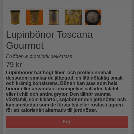
Lupinbönor Toscana
Gourmet
En fiber- & proteinrik delikatess
79
kr
Lupinbönor har högt fiber- och proteininnehåll
dessutom smakar de jättegott, en lätt nötaktig smak
och krämig konsistens. Bönan kan ätas som hela
bönor eller användas i exempelvis sallader, falafel
eller i chili och andra grytor. Den tillhör samma
växtfamilj som kikärtor, sojabönor och jordnötter och
kan användas som de första två eller rostas i ugnen
för ett kalorisnålt alternativ till jordnötter.
Köp