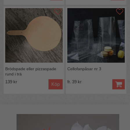
Brödspade eller pizzaspade
Cellofanpåsar nr 3
rund i trä
139 kr
fr. 39 kr
Köp