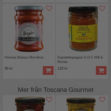
Harissa Maison Bornibus
Espelettepeppar A.O.C Mill &
Mortar
96 kr
128 kr
Mer från
Toscana Gourmet