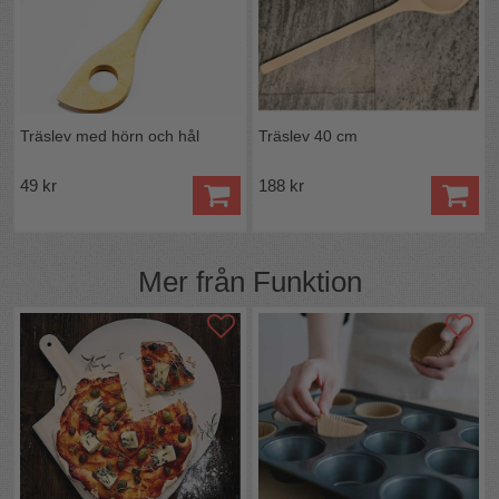
Träslev med hörn och hål
Träslev 40 cm
49 kr
188 kr
Mer från
Funktion