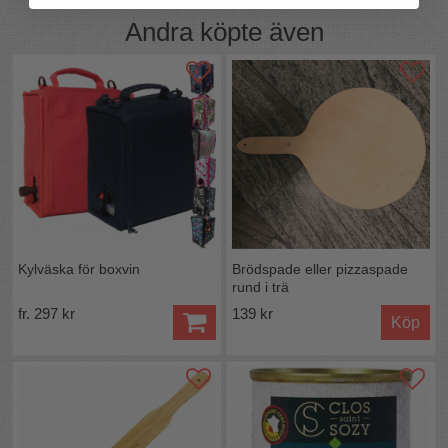
Andra köpte även
Kylväska för boxvin
Brödspade eller pizzaspade
rund i trä
fr. 297 kr
139 kr
Köp