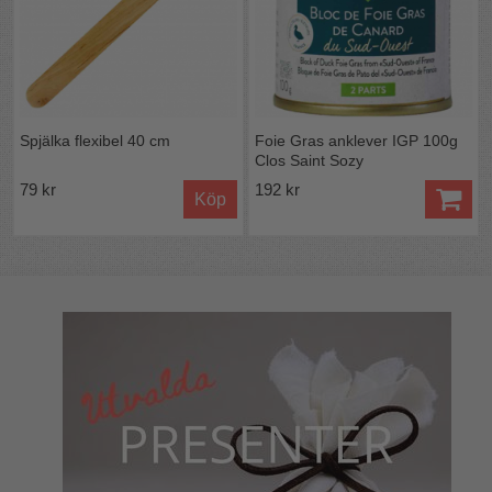
Spjälka flexibel 40 cm
Foie Gras anklever IGP 100g
Clos Saint Sozy
79 kr
192 kr
Köp