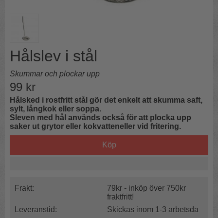
Hålslev i stål
Skummar och plockar upp
99
kr
Hålsked i rostfritt stål gör det enkelt att skumma saft,
sylt, långkok eller soppa.
Sleven med hål används också för att plocka upp
saker ut grytor eller kokvatteneller vid fritering.
Köp
Frakt:
79kr - inköp över 750kr
fraktfritt!
Leveranstid:
Skickas inom 1-3 arbetsda