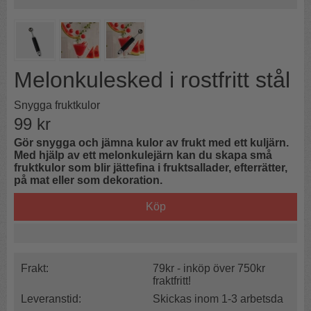
Melonkulesked i rostfritt stål
Snygga fruktkulor
99
kr
Gör snygga och jämna kulor av frukt med ett kuljärn.
Med hjälp av ett melonkulejärn kan du skapa små
fruktkulor som blir jättefina i fruktsallader, efterrätter,
på mat eller som dekoration.
Köp
Frakt:
79kr - inköp över 750kr
fraktfritt!
Leveranstid:
Skickas inom 1-3 arbetsda