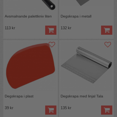
Avsmalnande palettkniv liten
Degskrapa i metall
113 kr
132 kr
Degskrapa i plast
Degskrapa med linjal Tala
39 kr
135 kr