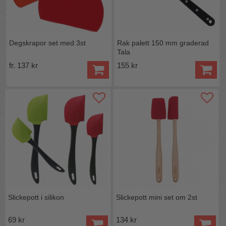
Degskrapor set med 3st
Rak palett 150 mm graderad
Tala
fr. 137 kr
155 kr
Slickepott i silikon
Slickepott mini set om 2st
69 kr
134 kr