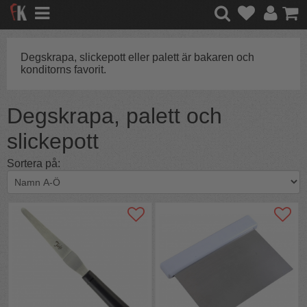
Degskrapa, slickepott eller palett är bakaren och
konditorns favorit.
Degskrapa, palett och
slickepott
Sortera på: