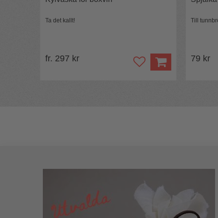
Ta det kallt!
Till tunn
fr. 297 kr
79 kr