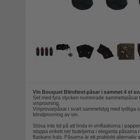
Vin Bouquet Blindtest-påsar i sammet
4 st sv
Set med fyra stycken numrerade sammetspåsar till 
vinprovning.
Vinprovarpåsar i svart sammetstyg med tydliga sif
blindprovning av vin.
Slösa inte tid på att linda in vinflaskorna i papp
stoppa enkelt ner buteljerna i eleganta påsarna
flaskans hals. Påsarna är ett praktiskt alternati