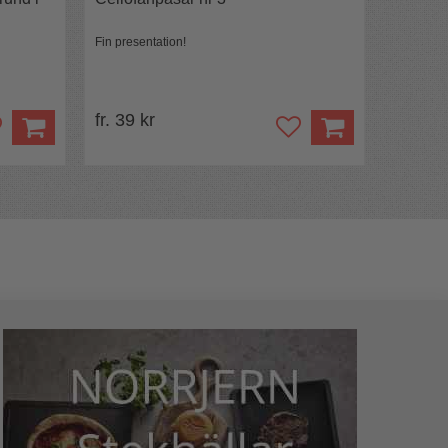
Fin presentation!
fr. 39 kr