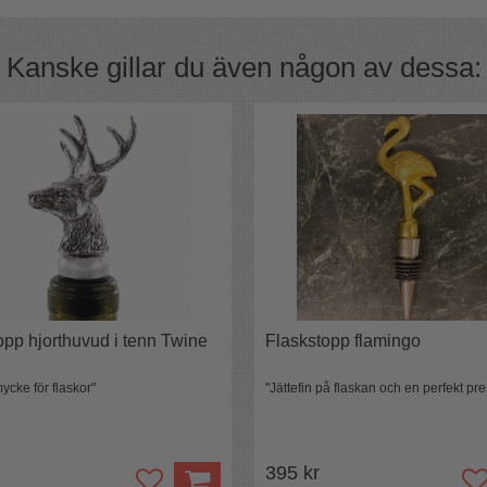
Kanske gillar du även någon av dessa:
opp hjorthuvud i tenn Twine
Flaskstopp flamingo
smycke för flaskor"
"Jättefin på flaskan och en perfekt pre
395 kr