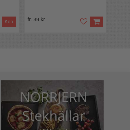
fr. 39 kr
Köp