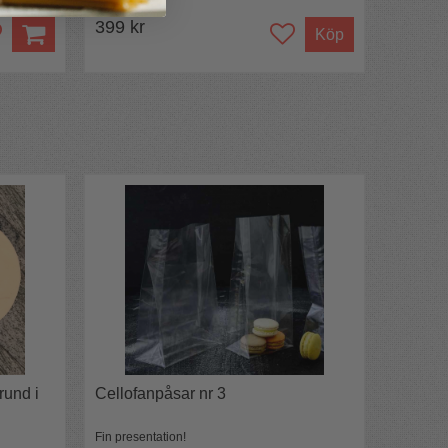
399 kr
Köp
rund i
Cellofanpåsar nr 3
Fin presentation!