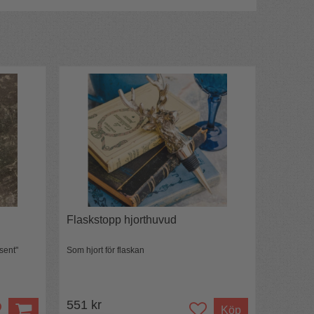
Flaskstopp hjorthuvud
sent"
Som hjort för flaskan
551 kr
Köp