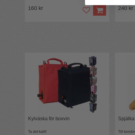
160 kr
240 kr
Kylväska för boxvin
Spjälka
Ta det kallt!
Till tunn