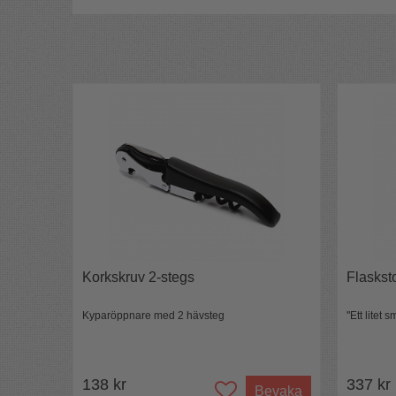
Skonsam mot korken
Perfekt för smulig kork
Öppna elegant!
Korkskruv 2-stegs
Flaskst
Kyparöppnare med 2 hävsteg
"Ett litet 
138 kr
337 kr
Längd:
14,5 cm
Bevaka