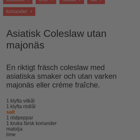
koriander
Asiatisk Coleslaw utan
majonäs
En riktigt fräsch coleslaw med
asiatiska smaker och utan varken
majonäs eller créme fraîche.
1 klyfta vitkål
1 klyfta rödlål
salt
1 rödpeppar
1 kruka färsk koriander
matolja
lime