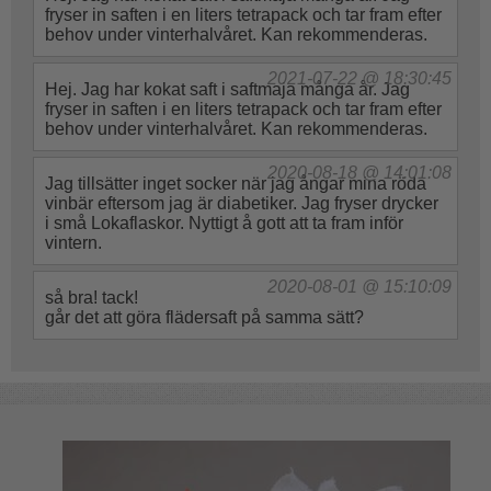
fryser in saften i en liters tetrapack och tar fram efter
behov under vinterhalvåret. Kan rekommenderas.
2021-07-22 @ 18:30:45
Hej. Jag har kokat saft i saftmaja många år. Jag
fryser in saften i en liters tetrapack och tar fram efter
behov under vinterhalvåret. Kan rekommenderas.
2020-08-18 @ 14:01:08
Jag tillsätter inget socker när jag ångar mina röda
vinbär eftersom jag är diabetiker. Jag fryser drycker
i små Lokaflaskor. Nyttigt å gott att ta fram inför
vintern.
2020-08-01 @ 15:10:09
så bra! tack!
går det att göra flädersaft på samma sätt?