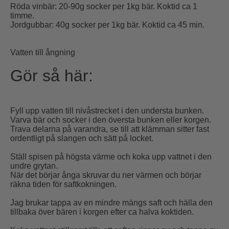
Röda vinbär: 20-90g socker per 1kg bär. Koktid ca 1
timme.
Jordgubbar: 40g socker per 1kg bär. Koktid ca 45 min.
Vatten till ångning
Gör så här:
Fyll upp vatten till nivåstrecket i den understa bunken.
Varva bär och socker i den översta bunken eller korgen.
Trava delarna på varandra, se till att klämman sitter fast
ordentligt på slangen och sätt på locket.
Ställ spisen på högsta värme och koka upp vattnet i den
undre grytan.
När det börjar ånga skruvar du ner värmen och börjar
räkna tiden för saftkokningen.
Jag brukar tappa av en mindre mängs saft och hälla den
tillbaka över bären i korgen efter ca halva koktiden.