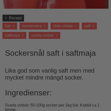
Recept
bär
konservera
röda vinbär
saft
saftmaja
svarta vinbär
Sockersnål saft i saftmaja
Lika god som vanlig saft men med
mycket mindre mängd socker.
Ingredienser:
Svarta vinbär: 50-100g socker per 1kg bär. Koktid ca 1
timme.