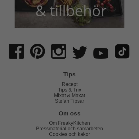
Tips
Recept
Tips & Trix
Mixat & Maxat
Stefan Tipsar
Om oss
Om FreakyKitchen
Pressmaterial och samarbeten
Cookies och kakor