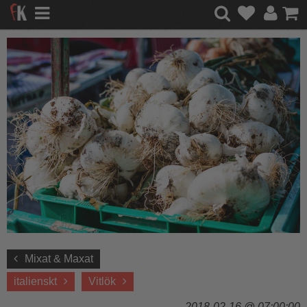
Mixat & Maxat
italienskt
Vitlök
2018-02-16 @ 07:00:00