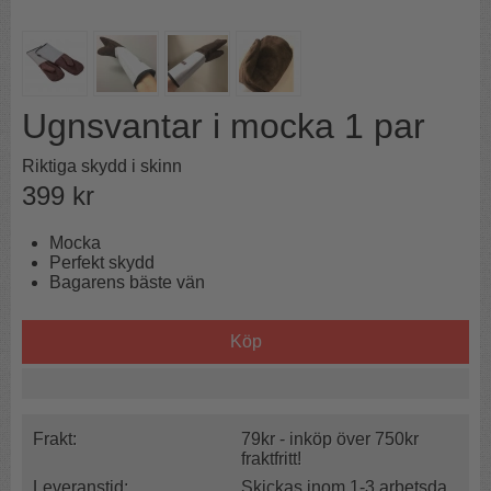
Ugnsvantar i mocka 1 par
Riktiga skydd i skinn
399
kr
Mocka
Perfekt skydd
Bagarens bäste vän
Köp
Frakt:
79kr - inköp över 750kr
fraktfritt!
Leveranstid:
Skickas inom 1-3 arbetsda