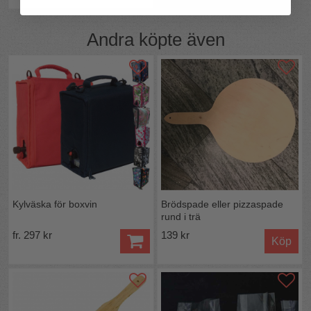
Andra köpte även
Kylväska för boxvin
Brödspade eller pizzaspade
rund i trä
fr. 297 kr
139 kr
Köp