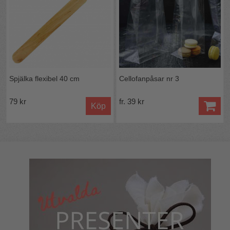
Spjälka flexibel 40 cm
Cellofanpåsar nr 3
79 kr
fr. 39 kr
Köp