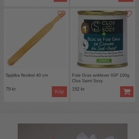
Spjälka flexibel 40 cm
Foie Gras anklever IGP 100g
Clos Saint Sozy
79 kr
192 kr
Köp