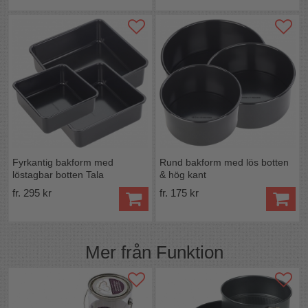
Fyrkantig bakform med
Rund bakform med lös botten
löstagbar botten Tala
& hög kant
fr. 295 kr
fr. 175 kr
Mer från
Funktion