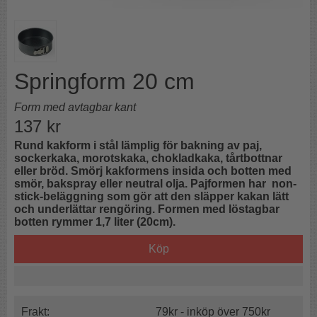
Springform 20 cm
Form med avtagbar kant
137
kr
Rund kakform i stål lämplig för bakning av paj,
sockerkaka, morotskaka, chokladkaka, tårtbottnar
eller bröd. Smörj kakformens insida och botten med
smör, bakspray eller neutral olja. Pajformen har non-
stick-beläggning som gör att den släpper kakan lätt
och underlättar rengöring. Formen med löstagbar
botten rymmer 1,7 liter (20cm).
Köp
Frakt:
79kr - inköp över 750kr