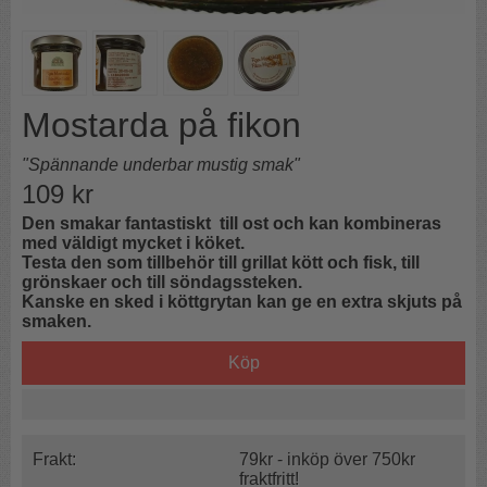
Mostarda på fikon
"Spännande underbar mustig smak"
109
kr
Den smakar fantastiskt till ost och kan kombineras
med väldigt mycket i köket.
Testa den som tillbehör till grillat kött och fisk, till
grönskaer och till söndagssteken.
Kanske en sked i köttgrytan kan ge en extra skjuts på
smaken.
Köp
Frakt:
79kr - inköp över 750kr
fraktfritt!