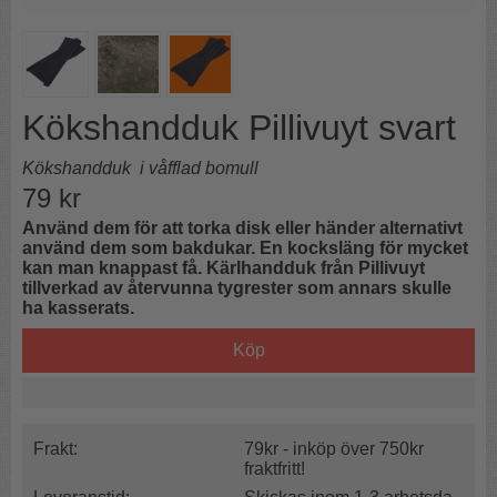
Kökshandduk Pillivuyt svart
Kökshandduk i våfflad bomull
79
kr
Använd dem för att torka disk eller händer alternativt
använd dem som bakdukar. En kocksläng för mycket
kan man knappast få.
Kärlhandduk från Pillivuyt
tillverkad av återvunna tygrester som annars skulle
ha kasserats.
Köp
Frakt:
79kr - inköp över 750kr
fraktfritt!