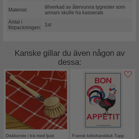
tillverkad av återvunna tygrester som
Material:
annars skulle ha kasserats
Antal i
1st
förpackningen:
Kanske gillar du även någon av
dessa:
Diskborste i trä med ljust
Fransk kökshandduk Tupp