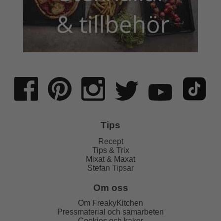
Tips
Recept
Tips & Trix
Mixat & Maxat
Stefan Tipsar
Om oss
Om FreakyKitchen
Pressmaterial och samarbeten
Cookies och kakor