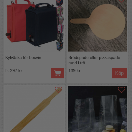
Kylväska för boxvin
Brödspade eller pizzaspade
rund i trä
fr. 297 kr
139 kr
Köp