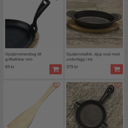
Gjutjärnshandtag till
Gjutjärnstallrik, djup oval med
grilltallrikar mm
underlägg i trä
69 kr
379 kr