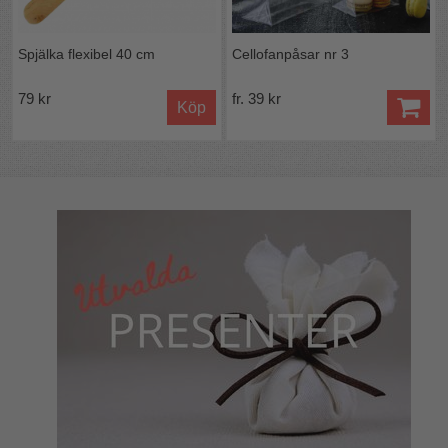
Spjälka flexibel 40 cm
Cellofanpåsar nr 3
79 kr
fr. 39 kr
Köp