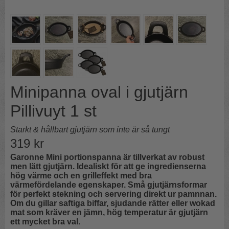
Minipanna oval i gjutjärn
Pillivuyt 1 st
Starkt & hållbart gjutjärn som inte är så tungt
319
kr
Garonne Mini portionspanna är tillverkat av robust
men lätt gjutjärn. Idealiskt för att ge ingredienserna
hög värme och en grilleffekt med bra
värmefördelande egenskaper. Små gjutjärnsformar
för perfekt stekning och servering direkt ur pamnnan.
Om du gillar saftiga biffar, sjudande rätter eller wokad
mat som kräver en jämn, hög temperatur är gjutjärn
ett mycket bra val.