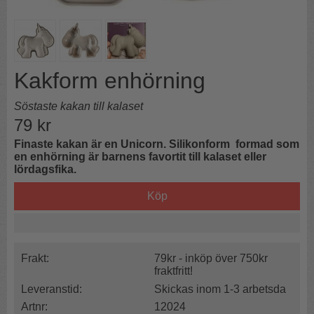
Kakform enhörning
Söstaste kakan till kalaset
79
kr
Finaste kakan är en Unicorn. Silikonform formad som
en enhörning är barnens favortit till kalaset eller
lördagsfika.
Köp
Frakt:
79kr - inköp över 750kr
fraktfritt!
Leveranstid:
Skickas inom 1-3 arbetsda
Artnr:
12024