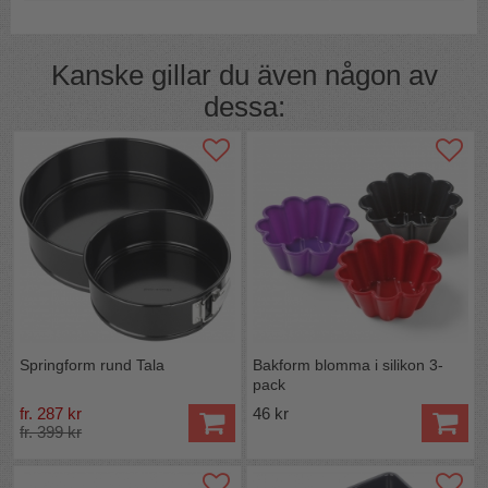
Kanske gillar du även någon av
dessa:
Springform rund Tala
Bakform blomma i silikon 3-
pack
fr. 287 kr
46 kr
fr. 399 kr