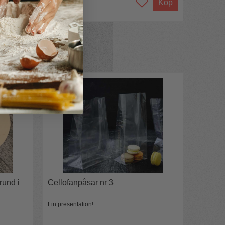
Köp
rund i
Cellofanpåsar nr 3
Fin presentation!