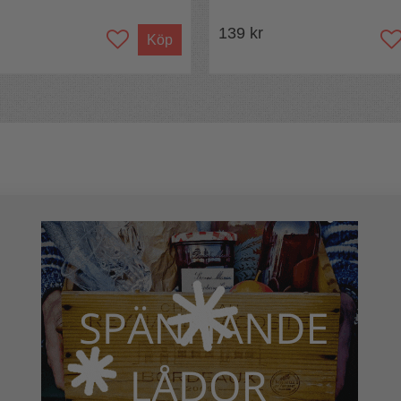
139 kr
Köp