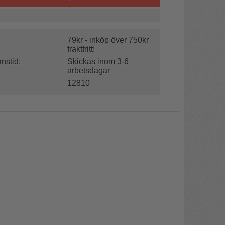
79kr - inköp över 750kr
fraktfritt!
nstid:
Skickas inom 3-6
arbetsdagar
12810