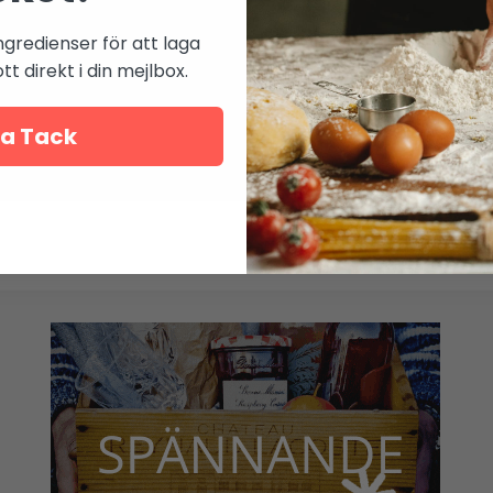
ngredienser för att laga
t direkt i din mejlbox.
a Tack