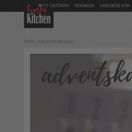
NYTT I BUTIKEN
TEKNIKER
VÄRLDENS KÖK
Hem
/
Adventskalendrar