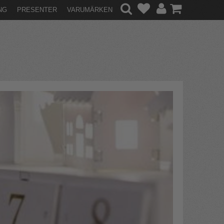
NG
PRESENTER
VARUMÄRKEN