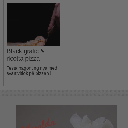
vitlök
Black gralic &
ricotta pizza
Testa någonting nytt med
svart vitlök på pizzan !