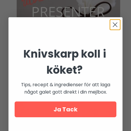
Knivskarp koll i
köket?
Tips, recept & ingredienser för att laga
något galet gott direkt i din mejlbox.
Ja Tack