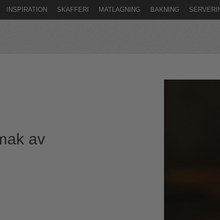
INSPIRATION
SKAFFERI
MATLAGNING
BAKNING
SERVERI
smak av