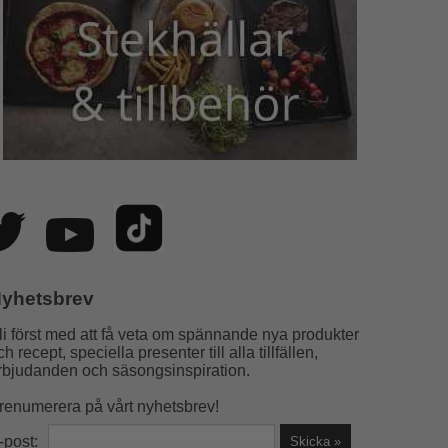
yhetsbrev
li först med att få veta om spännande nya produkter
ch recept, speciella presenter till alla tillfällen,
rbjudanden och säsongsinspiration.
renumerera på vårt nyhetsbrev!
-post: